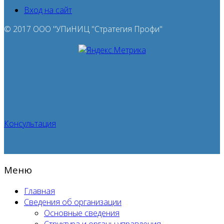
Вход на сайт
© 2017 ООО "УПиНИЦ "Стратегия Профи"
Консультация
Меню
Главная
Сведения об организации
Основные сведения
Структура и органы управления