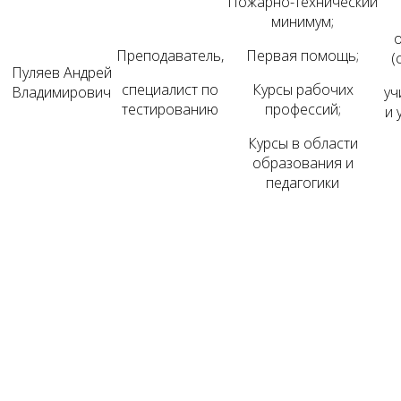
Пожарно-технический
минимум;
Преподаватель,
Первая помощь;
(
Пуляев Андрей
специалист по
Курсы рабочих
Владимирович
уч
тестированию
профессий;
и 
Курсы в области
образования и
педагогики