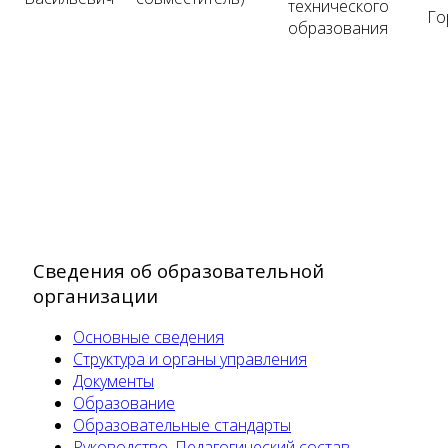
технического
Го
образования
Сведения об образовательной
организации
Основные сведения
Структура и органы управления
Документы
Образование
Образовательные стандарты
Руководство. Педагогический состав