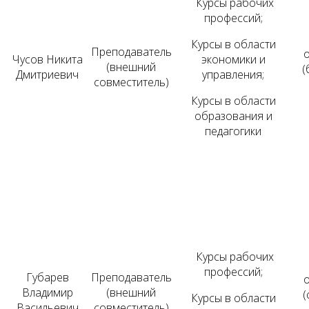
Курсы рабочих
профессий;
Курсы в области
Преподаватель
Чусов Никита
экономики и
(внешний
(
Дмитриевич
управления;
совместитель)
Курсы в области
образования и
педагогики
Курсы рабочих
профессий;
Губарев
Преподаватель
Владимир
(внешний
(
Курсы в области
Васильевич
совместитель)