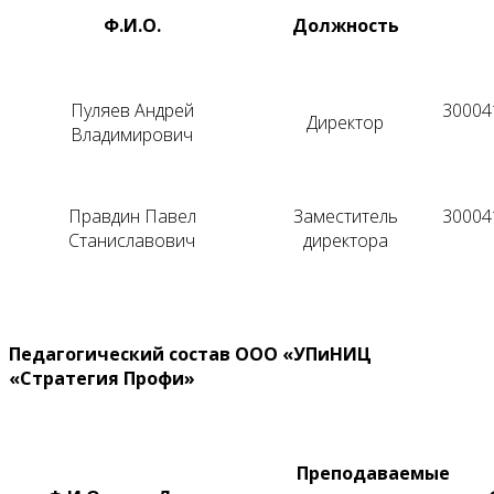
Ф.И.О.
Должность
Пуляев Андрей
300041
Директор
Владимирович
Правдин Павел
Заместитель
300041
Станиславович
директора
Педагогический состав
ООО «УПиНИЦ
«Стратегия Профи»
Преподаваемые