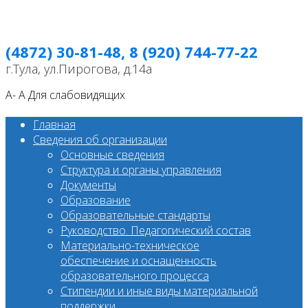
(4872) 30-81-48, 8 (920) 744-77-22
г.Тула, ул.Пирогова, д.14а
A-
A
Для слабовидящих
Главная
Сведения об организации
Основные сведения
Структура и органы управления
Документы
Образование
Образовательные стандарты
Руководство. Педагогический состав
Материально-техническое
обеспечение и оснащенность
образовательного процесса
Стипендии и иные виды материальной
поддержки