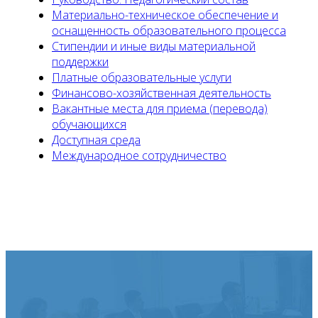
Материально-техническое обеспечение и
оснащенность образовательного процесса
Стипендии и иные виды материальной
поддержки
Платные образовательные услуги
Финансово-хозяйственная деятельность
Вакантные места для приема (перевода)
обучающихся
Доступная среда
Международное сотрудничество